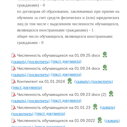
гражданами) - 0
по договорам об образовании, заключаемых при приеме на
обучении за счет средств физических и (или) юридических
лиц (в том числе с выделением численности обучающихся,
являющихся иностранными гражданами) - 1
общее число обучающихся, являющихся иностранными
гражданами - 0
Численность обучающихся на 01.09.25 docx
(текст документа)
(скачать)
(посмотреть)
Численность обучающихся на 01.09.24 docx
(текст документа)
(скачать)
(посмотреть)
Контингент на 01.01.2024
(скачать)
(посмотреть)
(текст документа)
Численность обучающихся на 01.09.23 docx (2)
(текст документа)
(скачать)
(посмотреть)
Численность обучающихся на 01.01.23
(скачать)
(текст документа)
(посмотреть)
Численность обучающихся на 01.09.2022
(скачать)
(текст документа)
(посмотреть)