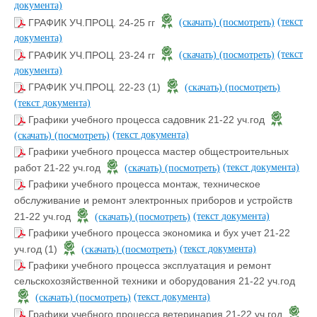
документа)
(текст
ГРАФИК УЧ.ПРОЦ. 24-25 гг
(скачать)
(посмотреть)
документа)
(текст
ГРАФИК УЧ.ПРОЦ. 23-24 гг
(скачать)
(посмотреть)
документа)
ГРАФИК УЧ.ПРОЦ. 22-23 (1)
(скачать)
(посмотреть)
(текст документа)
Графики учебного процесса садовник 21-22 уч.год
(текст документа)
(скачать)
(посмотреть)
Графики учебного процесса мастер общестроительных
(текст документа)
работ 21-22 уч.год
(скачать)
(посмотреть)
Графики учебного процесса монтаж, техническое
обслуживание и ремонт электронных приборов и устройств
(текст документа)
21-22 уч.год
(скачать)
(посмотреть)
Графики учебного процесса экономика и бух учет 21-22
(текст документа)
уч.год (1)
(скачать)
(посмотреть)
Графики учебного процесса эксплуатация и ремонт
сельскохозяйственной техники и оборудования 21-22 уч.год
(текст документа)
(скачать)
(посмотреть)
Графики учебного процесса ветеринария 21-22 уч.год