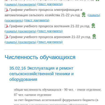
(текст документа)
(скачать)
(посмотреть)
Графики учебного процесса электрификация и
автоматизация сельского хозяйства 21-22 уч.год
(скачать)
(текст документа)
(посмотреть)
Графики учебного процесса зоотехния 21-22 уч.год
(текст документа)
(скачать)
(посмотреть)
Графики учебного процесса агрономия 21-22 уч.год
(текст документа)
(скачать)
(посмотреть)
Численность обучающихся
35.02.16 Эксплуатация и ремонт
сельскохозяйственной техники и
оборудования
общая численность обучающихся - 90 чел. - очное отделение;
87 чел.-заочное отделение
за счет бюджетных ассигнований федерального бюджета (в