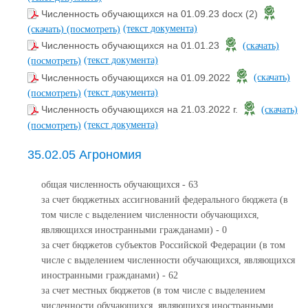
Численность обучающихся на 01.09.23 docx (2)
(текст документа)
(скачать)
(посмотреть)
Численность обучающихся на 01.01.23
(скачать)
(текст документа)
(посмотреть)
Численность обучающихся на 01.09.2022
(скачать)
(текст документа)
(посмотреть)
Численность обучающихся на 21.03.2022 г.
(скачать)
(текст документа)
(посмотреть)
35.02.05 Агрономия
общая численность обучающихся - 63
за счет бюджетных ассигнований федерального бюджета (в
том числе с выделением численности обучающихся,
являющихся иностранными гражданами) - 0
за счет бюджетов субъектов Российской Федерации (в том
числе с выделением численности обучающихся, являющихся
иностранными гражданами) - 62
за счет местных бюджетов (в том числе с выделением
численности обучающихся, являющихся иностранными