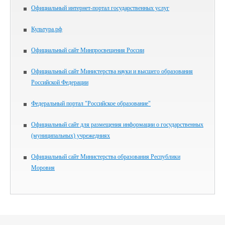
Официальный интернет-портал государственных услуг
Культура.рф
Официальный сайт Минпросвещения России
Официальный сайт Министерства науки и высшего образования
Российской Федерации
Федеральный портал "Российское образование"
Официальный сайт для размещения информации о государственных
(муниципальных) учрежедниях
Официальный сайт Министерства образования Республики
Моровия