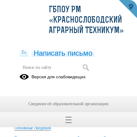
ГБПОУ РМ
«КРАСНОСЛОБОДСКИЙ
АГРАРНЫЙ ТЕХНИКУМ»
Написать письмо
Версия для слабовидящих
Об условиях питания и охраны
здоровья обучающихся
Питание не осуществляется
Сведения об образовательной организации
Основные сведения