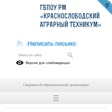
ГБПОУ РМ
«КРАСНОСЛОБОДСКИЙ
АГРАРНЫЙ ТЕХНИКУМ»
Написать письмо
Версия для слабовидящих
Документ о заключенных и
планируемых к заключению
договорах с иностранными и (или)
международными организациями по
Сведения об образовательной организации
вопросам образования и науки
Не заключены