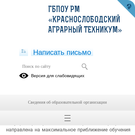
ГБПОУ РМ
«КРАСНОСЛОБОДСКИЙ
АГРАРНЫЙ ТЕХНИКУМ»
Написать письмо
Профессионалитет
Версия для слабовидящих
Федеральный проект «Профессионалитет» – это
Сведения об образовательной организации
образовательная программа в колледжах и
техникумах, которая позволит стать
высококвалифицированным специалистом на
ведущих предприятиях твоего региона, Программа
направлена на максимальное приближение обучения