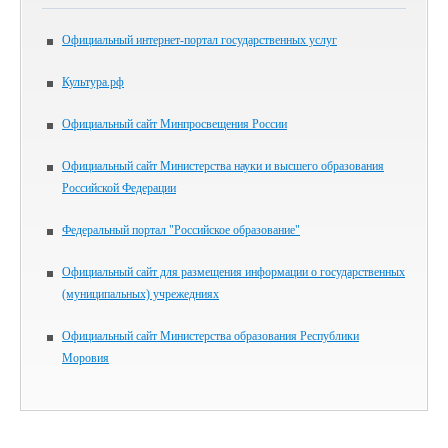
Официальный интернет-портал государственных услуг
Культура.рф
Официальный сайт Минпросвещения России
Официальный сайт Министерства науки и высшего образования
Российской Федерации
Федеральный портал "Российское образование"
Официальный сайт для размещения информации о государственных
(муниципальных) учрежедниях
Официальный сайт Министерства образования Республики
Моровия