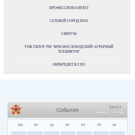
ПРОФЕССИОНАЛИТЕТ
СЕТЕВОЙ ГОРОД ПОО
СФЕРУМ
УПК ГБПОУ РМ "КРАСНОСЛОБОДСКИЙ АГРАРНЫЙ
ТЕХНИКУМ"
ОБРКРЕДИТ В СПО
Август
События
пн
вт
ср
чт
пт
сб
вс