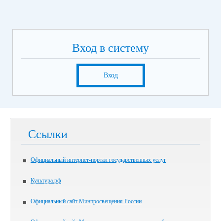
Вход в систему
Вход
Ссылки
Официальный интернет-портал государственных услуг
Культура.рф
Официальный сайт Минпросвещения России