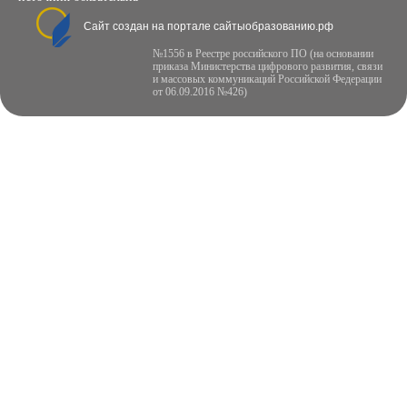
Сайт создан на портале сайтыобразованию.рф
№1556 в Реестре российского ПО (на основании
приказа Министерства цифрового развития, связи
и массовых коммуникаций Российской Федерации
от 06.09.2016 №426)