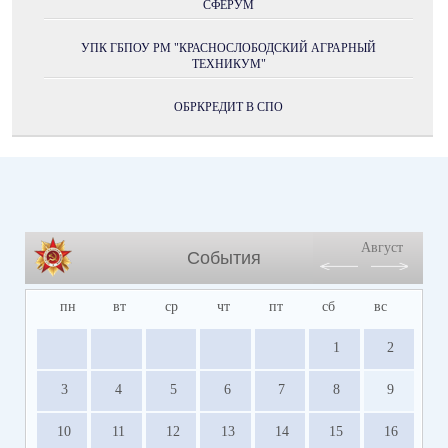
СФЕРУМ
УПК ГБПОУ РМ "КРАСНОСЛОБОДСКИЙ АГРАРНЫЙ
ТЕХНИКУМ"
ОБРКРЕДИТ В СПО
Август
События
пн
вт
ср
чт
пт
сб
вс
1
2
3
4
5
6
7
8
9
10
11
12
13
14
15
16