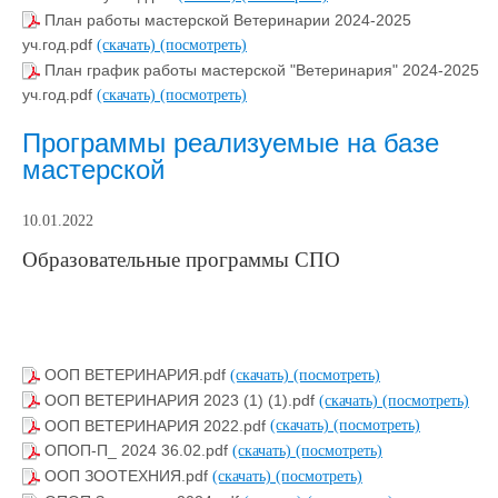
План работы мастерской Ветеринарии 2024-2025
уч.год.pdf
(скачать)
(посмотреть)
План график работы мастерской "Ветеринария" 2024-2025
уч.год.pdf
(скачать)
(посмотреть)
Программы реализуемые на базе
мастерской
10.01.2022
Образовательные программы СПО
ООП ВЕТЕРИНАРИЯ.pdf
(скачать)
(посмотреть)
ООП ВЕТЕРИНАРИЯ 2023 (1) (1).pdf
(скачать)
(посмотреть)
ООП ВЕТЕРИНАРИЯ 2022.pdf
(скачать)
(посмотреть)
ОПОП-П_ 2024 36.02.pdf
(скачать)
(посмотреть)
ООП ЗООТЕХНИЯ.pdf
(скачать)
(посмотреть)