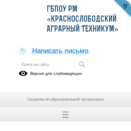
ГБПОУ РМ
«КРАСНОСЛОБОДСКИЙ
АГРАРНЫЙ ТЕХНИКУМ»
Написать письмо
Мастерская "Ветеринария"
Версия для слабовидящих
16.02.2022
Селиванова Оксана Викторовна -
заведующая
мастерской «Ветеринария»
Сведения об образовательной организации
Эксперт демонстрационного экзамена по
компетенции «Ветеринария»