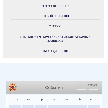
ПРОФЕССИОНАЛИТЕТ
СЕТЕВОЙ ГОРОД ПОО
СФЕРУМ
УПК ГБПОУ РМ "КРАСНОСЛОБОДСКИЙ АГРАРНЫЙ
ТЕХНИКУМ"
ОБРКРЕДИТ В СПО
Август
События
пн
вт
ср
чт
пт
сб
вс