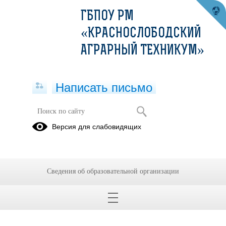
ГБПОУ РМ
«КРАСНОСЛОБОДСКИЙ
АГРАРНЫЙ ТЕХНИКУМ»
Написать письмо
Приказы о зачислении 2025 год
Версия для слабовидящих
28.08.2025
Сведения об образовательной организации
ПРИКАЗ зачисление 2025 г..pdf
(скачать)
(посмотреть)
ПРИКАЗ зачисление заочное 2025 г..pdf
(скачать)
(посмотреть)