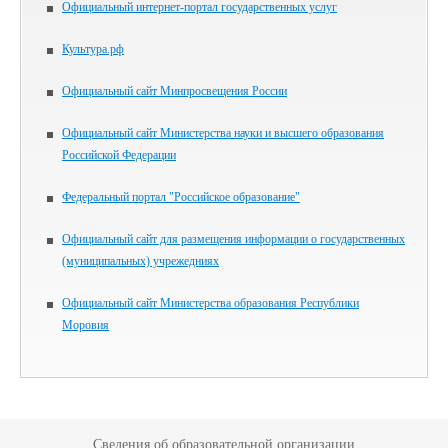
Официальный интернет-портал государственных услуг
Культура.рф
Официальный сайт Минпросвещения России
Официальный сайт Министерства науки и высшего образования
Российской Федерации
Федеральный портал "Российское образование"
Официальный сайт для размещения информации о государственных
(муниципальных) учрежедниях
Официальный сайт Министерства образования Республики
Моровия
Сведения об образовательной организации