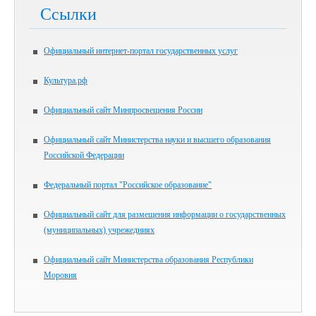
Ссылки
Официальный интернет-портал государственных услуг
Культура.рф
Официальный сайт Минпросвещения России
Официальный сайт Министерства науки и высшего образования
Российской Федерации
Федеральный портал "Российское образование"
Официальный сайт для размещения информации о государственных
(муниципальных) учрежедниях
Официальный сайт Министерства образования Республики
Моровия