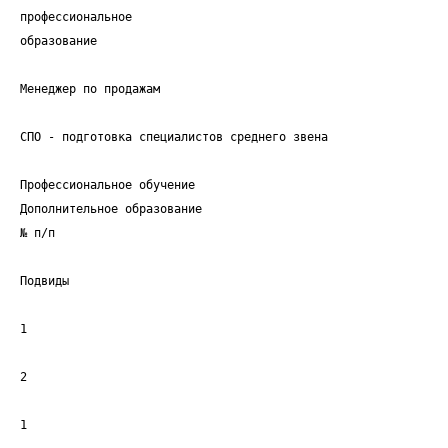
профессиональное
образование
Менеджер по продажам
СПО - подготовка специалистов среднего звена
Профессиональное обучение
Дополнительное образование
№ п/п
Подвиды
1
2
1