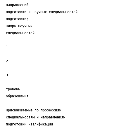
направлений
подготовки и научных специальностей
подготовки;
шифры научных
специальностей
1
2
3
Уровень
образования
Присваиваемые по профессиям,
специальностям и направлениям
подготовки квалификации