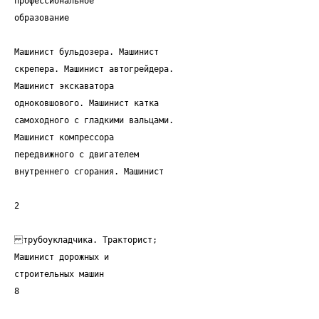
профессиональное
образование
Машинист бульдозера. Машинист
скрепера. Машинист автогрейдера.
Машинист экскаватора
одноковшового. Машинист катка
самоходного с гладкими вальцами.
Машинист компрессора
передвижного с двигателем
внутреннего сгорания. Машинист
2
трубоукладчика. Тракторист;
Машинист дорожных и
строительных машин
8