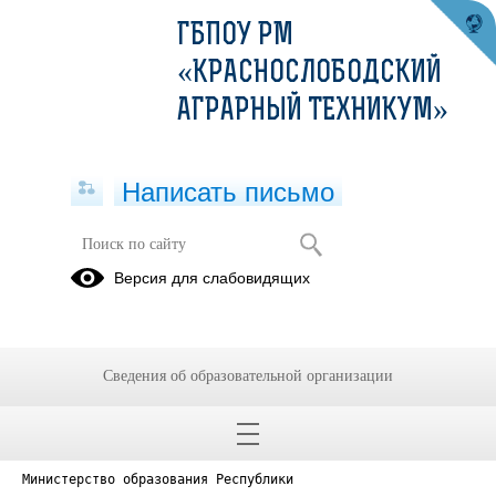
ГБПОУ РМ
«КРАСНОСЛОБОДСКИЙ
АГРАРНЫЙ ТЕХНИКУМ»
Написать письмо
Версия для слабовидящих
Реестровая выписка лицензии
Опубликовано на сайте
20 марта 2025
Сведения об образовательной организации
Скачать
Посмотреть
Министерство образования Республики