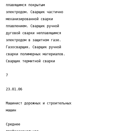
плавящимся покрытым
электродом. Сварщик частично
механизированной сварки
плавлением. Сварщик ручной
дуговой сварки неплавящимся
электродом в защитном газе.
Газосварщик. Сварщик ручной
сварки полимерных материалов.
Сварщик термитной сварки
7
23.01.06
Машинист дорожных и строительных
машин
Среднее